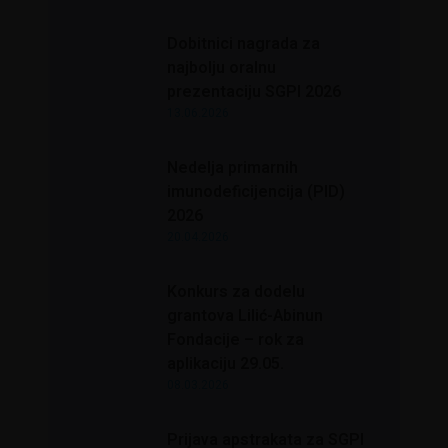
Dobitnici nagrada za
najbolju oralnu
prezentaciju SGPI 2026
13.06.2026
Nedelja primarnih
imunodeficijencija (PID)
2026
20.04.2026
Konkurs za dodelu
grantova Lilić-Abinun
Fondacije – rok za
aplikaciju 29.05.
08.03.2026
Prijava apstrakata za SGPI